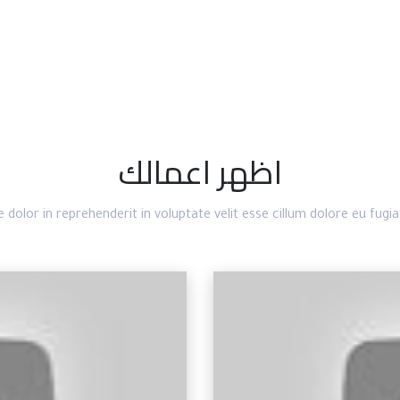
اظهر اعمالك
e dolor in reprehenderit in voluptate velit esse cillum dolore eu fugiat