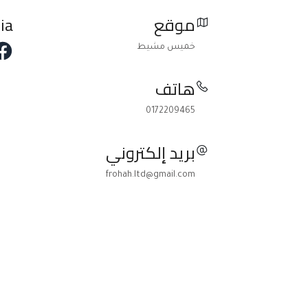
موقع
ia
خميس مشيط
هاتف
0172209465
بريد إلكتروني
frohah.ltd@gmail.com